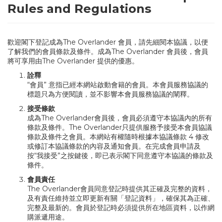
Rules and Regulations
歡迎閣下登記成為The Overlander 會員，請先細閱本協議，以便
了解我們的會員條款及條件。成為The Overlander 會員後，會員
將可享用由The Overlander 提供的優惠。
詮釋
“會員” 意指已經本網站啟動會籍的會員。本會員服務協議的
標題只為方便閱讀，並不影響本會員服務協議的闡釋。
接受條款
成為The Overlander會員後，會員必須遵守本協議內的所有
條款及條件。The Overlander只提供服務予接受本會員協議
條款及條件之會員。本網站有權隨時根據本協議條款 4 修改
或修訂本協議條款的內容及通知會員。在完成會員申請及
按“我接受”之按鍵後，即已表示閣下同意遵守本協議的條款及
條件。
會員責任
The Overlander會員同意登記時提供其正確及完整的資料，
及有責任維持並立即更新有關「登記資料」，確保其為正確、
完整及最新的。會員於登記時必須提供所在地區資料，以作網
購派遞用途。