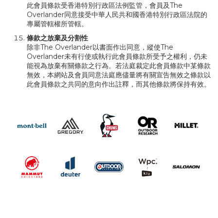
此會員條款受香港特別行政區法例監管，會員及The
Overlander同意接受中華人民共和國香港特別行政區法院的
專屬管轄權所管轄。
條款之放棄及分割性
除非The Overlander以書面作出同意，縱使The
Overlander未有行使或執行此會員條款所受予之權利，仍未
能視為放棄有關條款之行為。若法庭裁定此會員條款中某條款
無效，本網站及會員同意法庭應儘量將有關宣告無效之條款以
此會員條款之共同的意向作出註釋，而其他條款將保持有效。