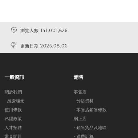
瀏覽人數 141,001,626
更新日期 2026.08.06
一般資訊
銷售
關於我們
零售店
- 經營理念
- 分店資料
使用條款
- 零售店銷售條款
私隱政策
網上店
人才招聘
- 銷售貨品及地區
常見問題
- 運費計算