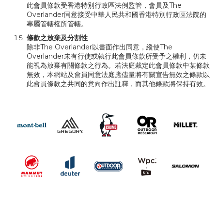
此會員條款受香港特別行政區法例監管，會員及The
Overlander同意接受中華人民共和國香港特別行政區法院的
專屬管轄權所管轄。
條款之放棄及分割性
除非The Overlander以書面作出同意，縱使The
Overlander未有行使或執行此會員條款所受予之權利，仍未
能視為放棄有關條款之行為。若法庭裁定此會員條款中某條款
無效，本網站及會員同意法庭應儘量將有關宣告無效之條款以
此會員條款之共同的意向作出註釋，而其他條款將保持有效。