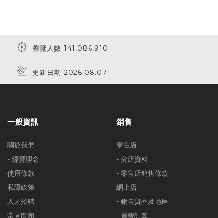
瀏覽人數 141,086,910
更新日期 2026.08.07
一般資訊
銷售
關於我們
零售店
- 經營理念
- 分店資料
使用條款
- 零售店銷售條款
私隱政策
網上店
人才招聘
- 銷售貨品及地區
常見問題
- 運費計算