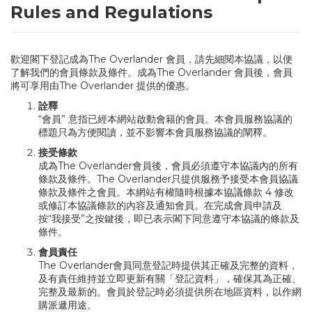
Rules and Regulations
歡迎閣下登記成為The Overlander 會員，請先細閱本協議，以便
了解我們的會員條款及條件。成為The Overlander 會員後，會員
將可享用由The Overlander 提供的優惠。
詮釋
“會員” 意指已經本網站啟動會籍的會員。本會員服務協議的
標題只為方便閱讀，並不影響本會員服務協議的闡釋。
接受條款
成為The Overlander會員後，會員必須遵守本協議內的所有
條款及條件。The Overlander只提供服務予接受本會員協議
條款及條件之會員。本網站有權隨時根據本協議條款 4 修改
或修訂本協議條款的內容及通知會員。在完成會員申請及
按“我接受”之按鍵後，即已表示閣下同意遵守本協議的條款及
條件。
會員責任
The Overlander會員同意登記時提供其正確及完整的資料，
及有責任維持並立即更新有關「登記資料」，確保其為正確、
完整及最新的。會員於登記時必須提供所在地區資料，以作網
購派遞用途。