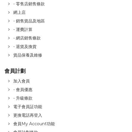
- 零售店銷售條款
網上店
- 銷售貨品及地區
- 運費計算
- 網店銷售條款
- 退貨及換貨
貨品保養及維修
會員計劃
加入會員
- 會員優惠
- 升級條款
電子會員証功能
更換電話再登入
會員My Account功能