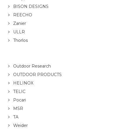
BISON DESIGNS
REECHO
Zanier
ULLR
Thorlos
Outdoor Research
OUTDOOR PRODUCTS
HELINOX
TELIC
Pocari
MSR
TA
Weider