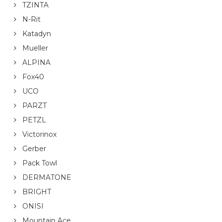
TZINTA
N-Rit
Katadyn
Mueller
ALPINA
Fox40
UCO
PARZT
PETZL
Victorinox
Gerber
Pack Towl
DERMATONE
BRIGHT
ONISI
Mountain Ace