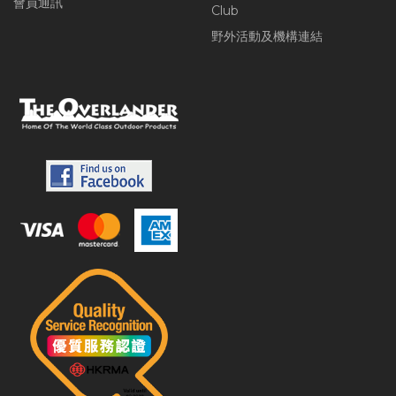
會員通訊
Club
野外活動及機構連結