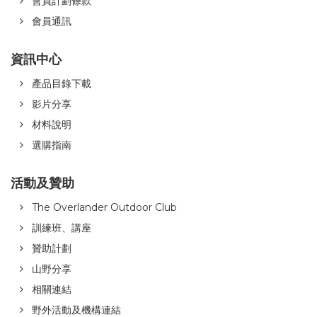
會員計劃條款
會員通訊
資訊中心
產品目錄下載
影片分享
材料說明
選購指南
活動及贊助
The Overlander Outdoor Club
訓練班、講座
贊助計劃
山野分享
相關連結
野外活動及機構連結