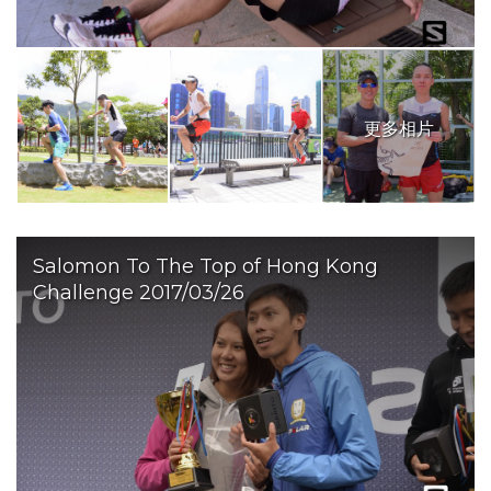
更多相片
Salomon To The Top of Hong Kong
Challenge 2017/03/26