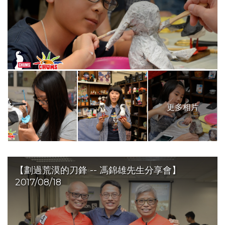
更多相片
【劃過荒漠的刀鋒 -- 馮錦雄先生分享會】
2017/08/18