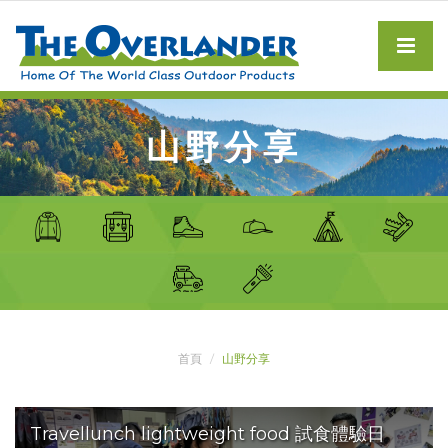
山野分享
首頁
山野分享
Travellunch lightweight food 試食體驗日