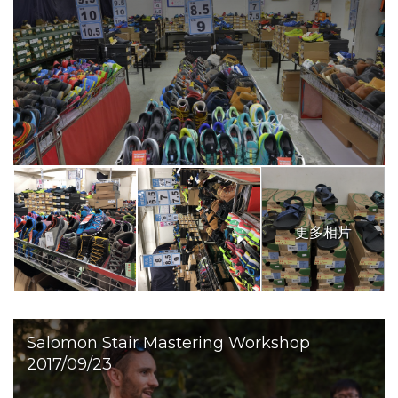
更多相片
Salomon Stair Mastering Workshop
2017/09/23