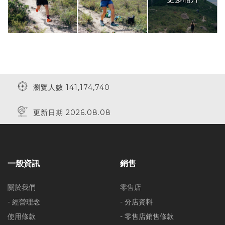
瀏覽人數 141,174,740
更新日期 2026.08.08
一般資訊
銷售
關於我們
零售店
- 經營理念
- 分店資料
使用條款
- 零售店銷售條款