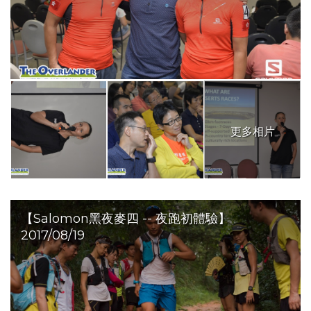
更多相片
【Salomon黑夜麥四 -- 夜跑初體驗】
2017/08/19