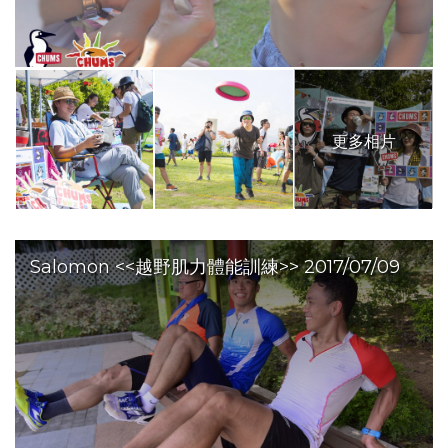
更多相片
Salomon <<越野肌力體能訓練>> 2017/07/09