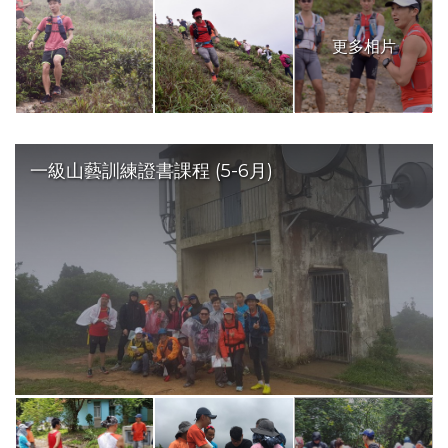
更多相片
一級山藝訓練證書課程 (5-6月)